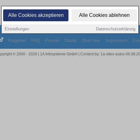
Alle Cookies akzeptieren
Alle Cookies ablehnen
Einstellungen
Datenschutzerklärung
Ratgeber
FAQ
Presse
Städte
Über Uns
Impressum
Dat
pyright © 2000 - 2026 | 1A Infosysteme GmbH | Content by: 1a-sites-autos 06.08.2