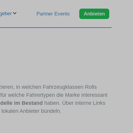
geber
Partner Events
Anbieten
zieren, in welchen Fahrzeugklassen Rolls
 für welche Fahrertypen die Marke interessant
delle im Bestand
haben. Über interne Links
 lokalen Anbieter bündeln.