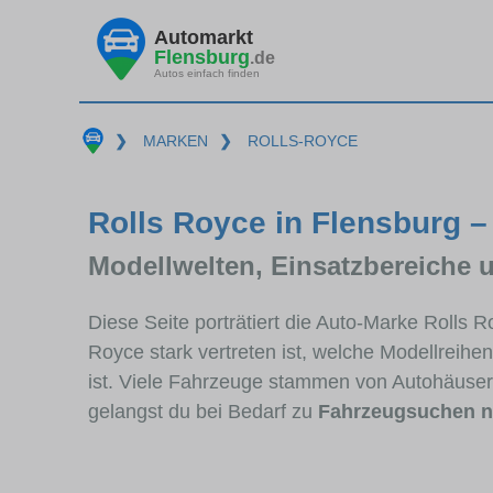
Automarkt
Flensburg
.de
Autos einfach finden
❯
MARKEN
❯
ROLLS-ROYCE
Rolls Royce in Flensburg –
Modellwelten, Einsatzbereiche 
Diese Seite porträtiert die Auto-Marke Rolls 
Royce stark vertreten ist, welche Modellreih
ist. Viele Fahrzeuge stammen von Autohäuser
gelangst du bei Bedarf zu
Fahrzeugsuchen n